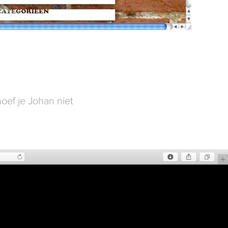
hoef je Johan niet