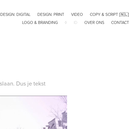
DESIGN: DIGITAL
DESIGN: PRINT
VIDEO
COPY & SCRIPT [🇳🇱]
LOGO & BRANDING
◊
ID
OVER ONS
CONTACT
slaan. Dus je tekst