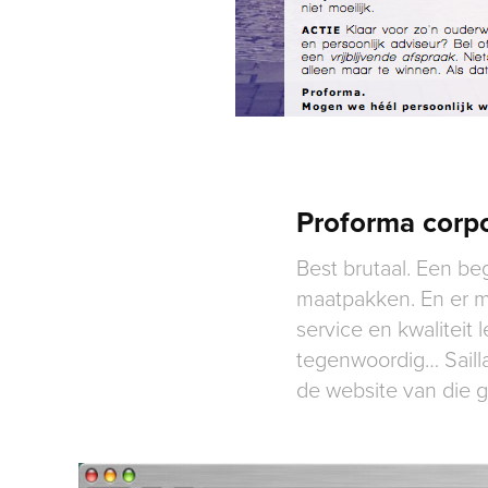
Proforma corpo
Best brutaal. Een be
maatpakken. En er m
service en kwaliteit
tegenwoordig… Saillan
de website van die 